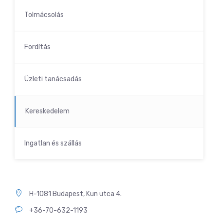
Tolmácsolás
Fordítás
Üzleti tanácsadás
Kereskedelem
Ingatlan és szállás
H-1081 Budapest, Kun utca 4.
+36-70-632-1193