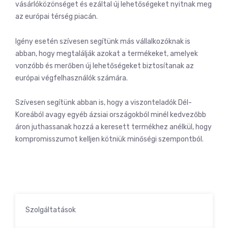
vásárlóközönséget és ezáltal új lehetőségeket nyitnak meg
az európai térség piacán.
Igény esetén szívesen segítünk más vállalkozóknak is
abban, hogy megtalálják azokat a termékeket, amelyek
vonzóbb és merőben új lehetőségeket biztosítanak az
európai végfelhasználók számára.
Szívesen segítünk abban is, hogy a viszonteladók Dél-
Koreából avagy egyéb ázsiai országokból minél kedvezőbb
áron juthassanak hozzá a keresett termékhez anélkül, hogy
kompromisszumot kelljen kötniük minőségi szempontból.
Szolgáltatások