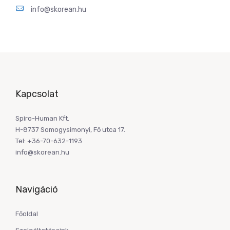
info@skorean.hu
Kapcsolat
Spiro-Human Kft.
H-8737 Somogysimonyi, Fő utca 17.
Tel: +36-70-632-1193
info@skorean.hu
Navigáció
Főoldal